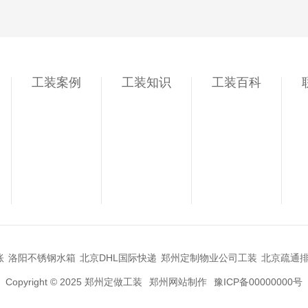
工装案例
工装知识
工装百科
账
洛阳不锈钢水箱
北京DHL国际快递
郑州定制物业公司工装
北京疏通
Copyright © 2025 郑州定做工装
郑州网站制作
豫ICP备00000000号