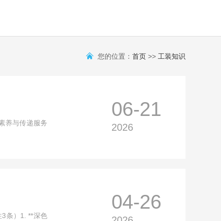
您的位置：
首页
>>
工装知识
06-21
素养与传递服务
2026
04-26
条）1. **深色
2026