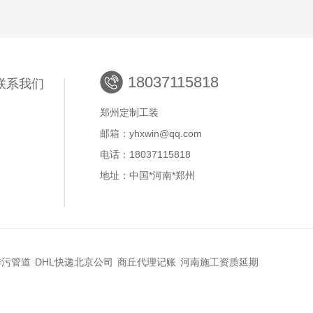
18037115818
联系我们
郑州定制工装
邮箱：yhxwin@qq.com
电话：18037115818
地址：中国*河南*郑州
排污管道
DHL快递北京公司
商丘代理记账
河南施工资质延期