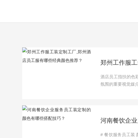
郑州工作服工
酒店员工指扶的色
氛围的重要视觉媒介
河南餐饮企业
# 餐饮服务员工装 