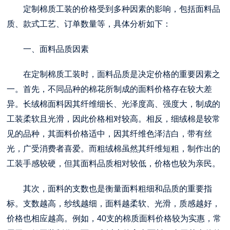
定制棉质工装的价格受到多种因素的影响，包括面料品
质、款式工艺、订单数量等，具体分析如下：
一、面料品质因素
在定制棉质工装时，面料品质是决定价格的重要因素之
一。首先，不同品种的棉花所制成的面料价格存在较大差
异。长绒棉面料因其纤维细长、光泽度高、强度大，制成的
工装柔软且光滑，因此价格相对较高。相反，细绒棉是较常
见的品种，其面料价格适中，因其纤维色泽洁白，带有丝
光，广受消费者喜爱。而粗绒棉虽然其纤维短粗，制作出的
工装手感较硬，但其面料品质相对较低，价格也较为亲民。
其次，面料的支数也是衡量面料粗细和品质的重要指
标。支数越高，纱线越细，面料越柔软、光滑，质感越好，
价格也相应越高。例如，40支的棉质面料价格较为实惠，常