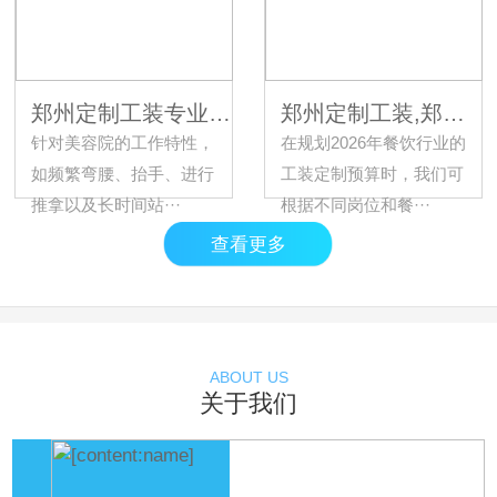
郑州定制工装专业厂家,怎样选择美容院员工工装的尺码？
郑州定制工装,郑州工装定制一般需要多少预算？
针对美容院的工作特性，
在规划2026年餐饮行业的
如频繁弯腰、抬手、进行
工装定制预算时，我们可
推拿以及长时间站···
根据不同岗位和餐···
查看更多
ABOUT US
关于我们