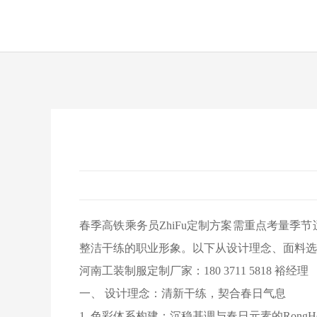
春季高铁乘务员ZhiFu定制方案需重点考量
整洁干练的职业形象。以下从设计理念、面料选
河南工装制服定制厂家：180 3711 5818 裕经理
一、 设计理念：清新干练，契合春日气息
1. 色彩体系构建：沉稳基调与春日元素的RongH