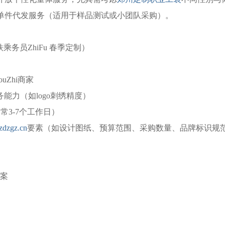
供单件代发服务（适用于样品测试或小团队采购）。
铁乘务员ZhiFu 春季定制）
ouZhi商家
务能力（如logo刺绣精度）
常3-7个工作日）
dzgz.cn
要素（如设计图纸、预算范围、采购数量、品牌标识规
方案