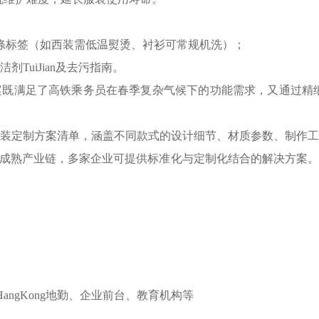
细洗涤标签（如西装需低温熨烫、衬衫可常规机洗）；
剂TuiJian及去污指南。
既满足了高铁乘务员在春季复杂气候下的功能需求，又通过精细化岗
定制方案清单，涵盖不同款式的设计细节、材质参数、制作工艺及
已形成成熟产业链，多家企业可提供标准化与定制化结合的解决方
angKong地勤、企业前台、教育机构等